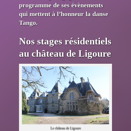
programme de ses évènements
qui mettent à l’honneur la danse
Tango.
Nos stages résidentiels
au château de Ligoure
Le château de Ligoure