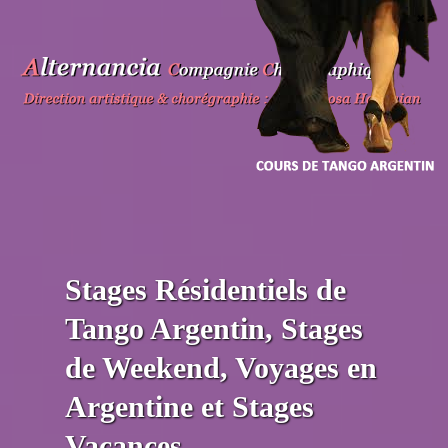
Skip
to
content
Stages Résidentiels de
Tango Argentin, Stages
de Weekend, Voyages en
Argentine et Stages
Vacances