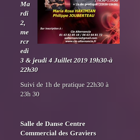
Ma
rdi
2,
me
rcr
edi
3 & jeudi 4 Juillet 2019 19h30-à
22h30
Suivi de 1h de pratique 22h30 à
23h 30
Salle de Danse Centre
Commercial des Graviers