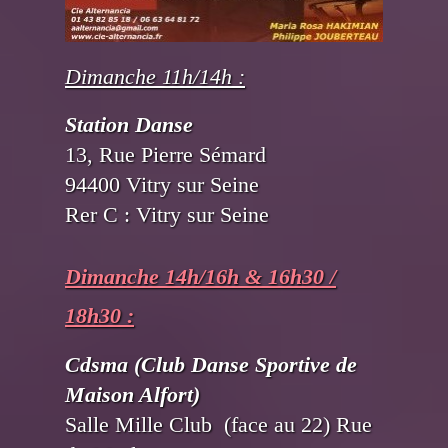
Dimanche 11h/14h :
Station Danse
13, Rue Pierre Sémard
94400 Vitry sur Seine
Rer C : Vitry sur Seine
Dimanche 14h/16h & 16h30 /
18h30 :
Cdsma
(Club Danse Sportive de
Maison Alfort)
Salle Mille Club (face au 22) Rue