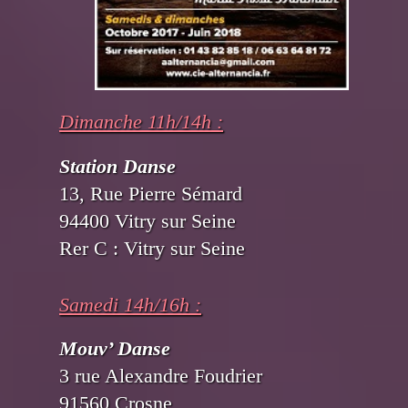
Dimanche 11h/14h :
Station Danse
13, Rue Pierre Sémard
94400 Vitry sur Seine
Rer C : Vitry sur Seine
Samedi 14h/16h :
Mouv’ Danse
3 rue Alexandre Foudrier
91560 Crosne