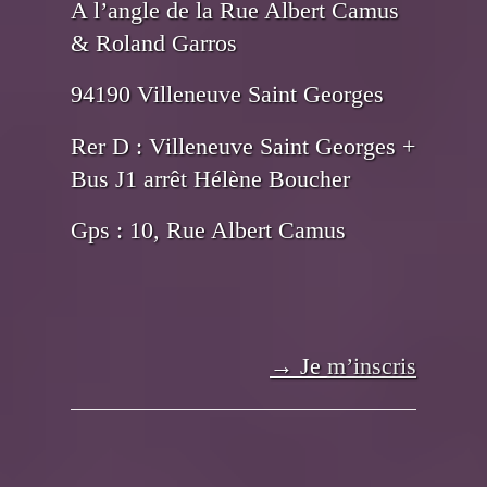
A l’angle de la Rue Albert Camus
& Roland Garros
94190 Villeneuve Saint Georges
Rer D : Villeneuve Saint Georges +
Bus J1 arrêt Hélène Boucher
Gps : 10, Rue Albert Camus
→ Je
m’inscris