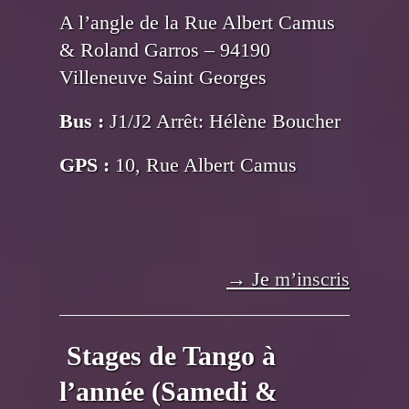
A l’angle de la Rue Albert Camus
& Roland Garros – 94190
Villeneuve Saint Georges
Bus :
J1/J2 Arrêt: Hélène Boucher
GPS :
10, Rue Albert Camus
→ Je
m’inscris
Stages de Tango à
l’année (Samedi &