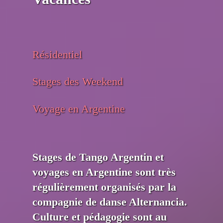
Résidentiel
Stages des Weekend
Voyage en Argentine
Stages de Tango Argentin et
voyages en Argentine sont très
régulièrement organisés par la
compagnie de danse Alternancia.
Culture et pédagogie sont au