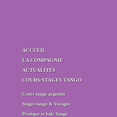
ACCUEIL
LA COMPAGNIE
ACTUALITES
COURS/STAGES TANGO
Cours tango argentin
Stages tango & Voyages
Pratique et bals Tango