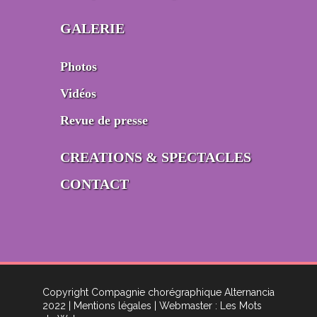
GALERIE
Photos
Vidéos
Revue de presse
CREATIONS & SPECTACLES
CONTACT
Copyright Compagnie chorégraphique Alternancia
2022
| Mentions légales
| Webmaster : Les Mots