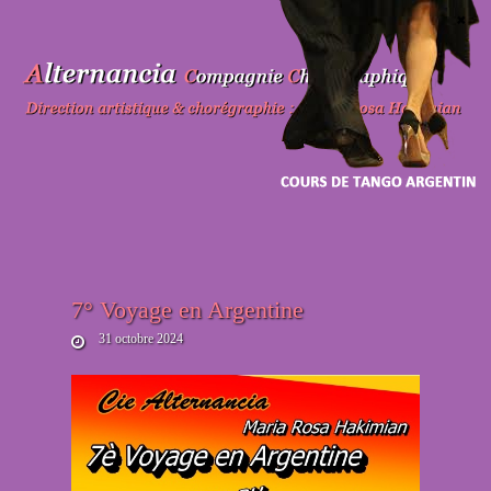
Skip
to
content
7° Voyage en Argentine
31 octobre 2024