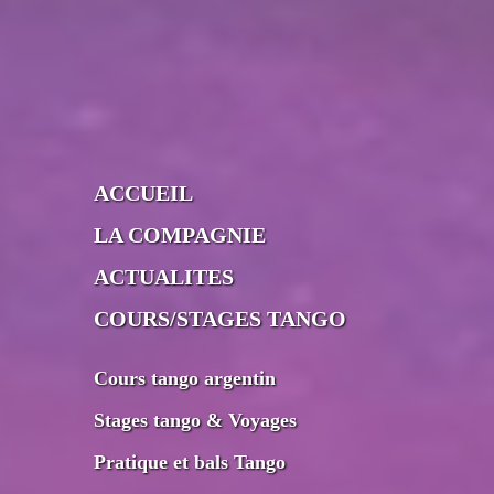
ACCUEIL
LA COMPAGNIE
ACTUALITES
COURS/STAGES TANGO
Cours tango argentin
Stages tango & Voyages
Pratique et bals Tango