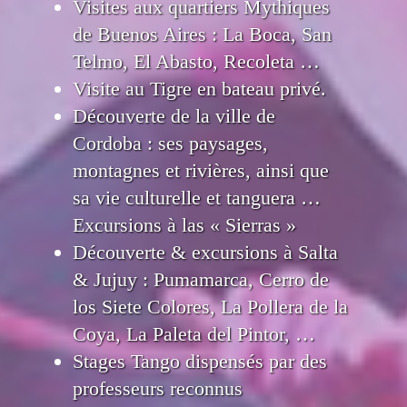
Visites aux quartiers Mythiques
de Buenos Aires : La Boca, San
Telmo, El Abasto, Recoleta …
Visite au Tigre en bateau privé.
Découverte de la ville de
Cordoba : ses paysages,
montagnes et rivières, ainsi que
sa vie culturelle et tanguera …
Excursions à las « Sierras »
Découverte & excursions à Salta
& Jujuy : Pumamarca, Cerro de
los Siete Colores, La Pollera de la
Coya, La Paleta del Pintor, …
Stages Tango dispensés par des
professeurs reconnus