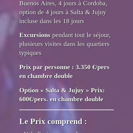
Buenos Aires, 4 jours à Cordoba,
option de 4 jours à Salta & Jujuy
incluse dans les 18 jours
Excursions
pendant tout le séjour,
plusieurs visites dans les quartiers
typiques
Prix par personne : 3.350 €/pers
en chambre double
Option « Salta & Jujuy » Prix:
600€/pers. en chambre double
Le Prix comprend :