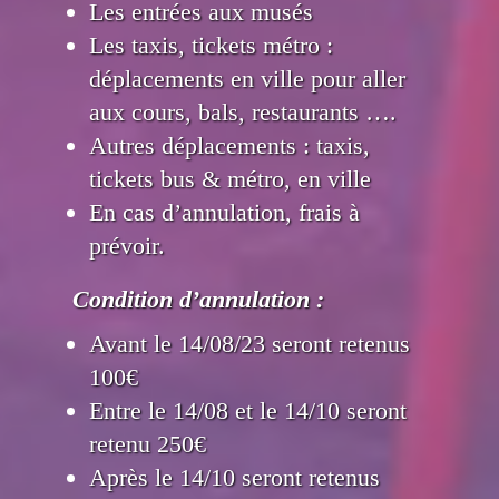
Les entrées aux musés
Les taxis, tickets métro :
déplacements en ville pour aller
aux cours, bals, restaurants ….
Autres déplacements : taxis,
tickets bus & métro, en ville
En cas d’annulation, frais à
prévoir.
Condition d’annulation :
Avant le 14/08/23 seront retenus
100€
Entre le 14/08 et le 14/10 seront
retenu 250€
Après le 14/10 seront retenus