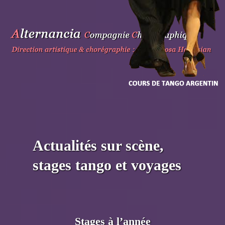
Skip
to
content
Actualités sur scène,
stages tango et voyages
Stages à l’année