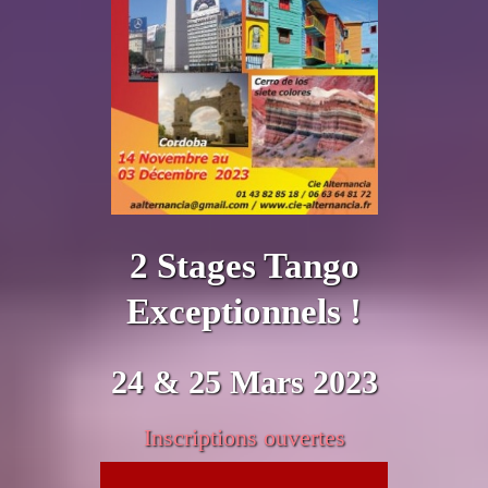
2 Stages Tango
Exceptionnels !
24 & 25 Mars 2023
Inscriptions ouvertes