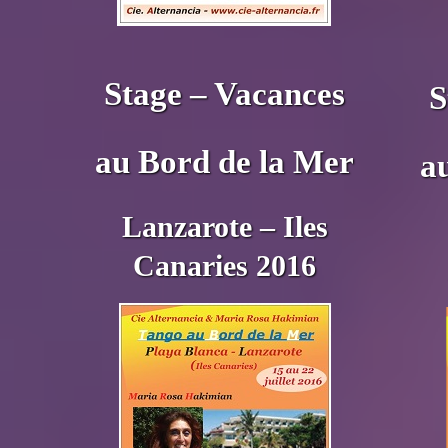
Stage – Vacances
S
au Bord de la Mer
a
Lanzarote – Iles
Canaries 2016