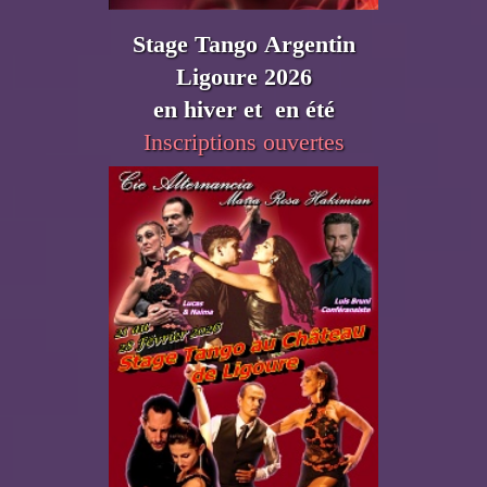
Stage Tango Argentin
Ligoure 2026
en hiver et en été
Inscriptions o
uvertes