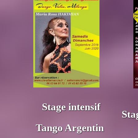
Stage intensif
Sta
Tango Argentin