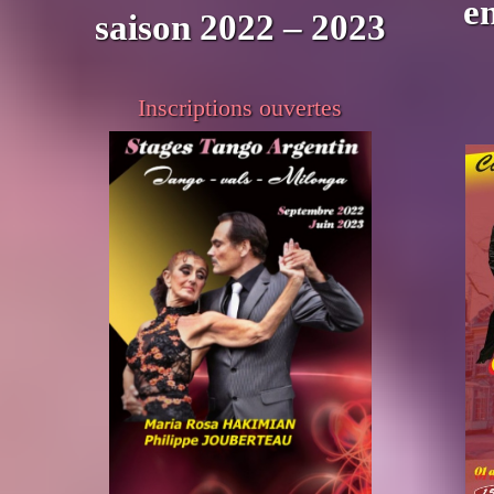
en
saison 2022 – 2023
Inscriptions ouvertes