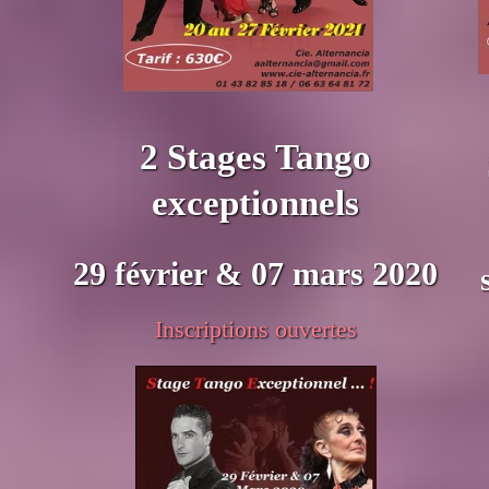
2 Stages Tango
exceptionnels
29 février & 07 mars
2020
Inscriptions ouvertes