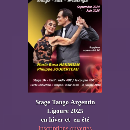
Stage Tango Argentin
Ligoure 2025
en hiver et en été
Inscriptions ouvertes