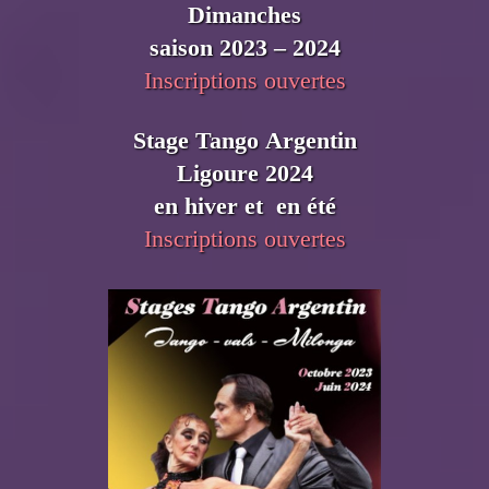
Dimanches
saison 2023 – 2024
Inscriptions ouvertes
Stage Tango Argentin
Ligoure 2024
en hiver et en été
Inscriptions ouvertes