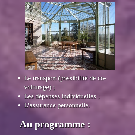
Le transport (possibilité de co-
voiturage) ;
Les dépenses individuelles ;
L’assurance personnelle.
Au programme :