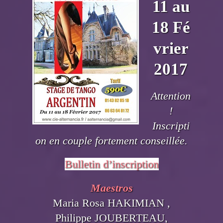
11 au
18 Fé
vrier
2017
Attention
!
Inscripti
on en couple fortement conseillée.
Bulletin d’inscription
Maestros
Maria Rosa HAKIMIAN ,
Philippe JOUBERTEAU,