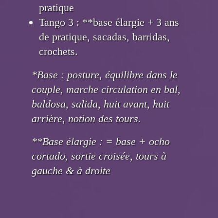
pratique
Tango 3 : **base élargie + 3 ans
de pratique, sacadas, barridas,
crochets.
*Base : posture, équilibre dans le
couple, marche circulation en bal,
baldosa, salida, huit avant, huit
arrière, notion des tours.
**Base élargie : = base + ocho
cortado, sortie croisée, tours à
gauche & à droite