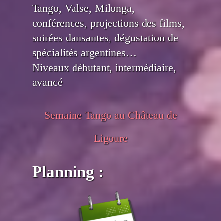
Tango, Valse, Milonga,
conférences, projections des films,
soirées dansantes, dégustation de
spécialités argentines…
Niveaux débutant, intermédiaire,
avancé
Semaine Tango au Château de
Ligoure
Planning :