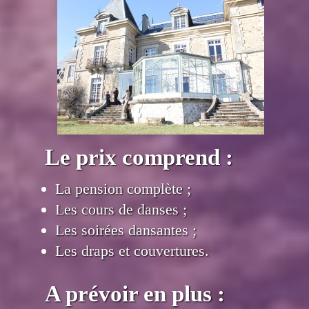
Le prix comprend :
La pension complète ;
Les cours de danses ;
Les soirées dansantes ;
Les draps et couvertures.
A prévoir en plus :