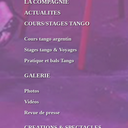
LA COMPAGNIE
ACTUALITES
COURS/STAGES TANGO
Cours tango argentin
Stages tango & Voyages
Pratique et bals Tango
GALERIE
Photos
Vidéos
Revue de presse
CREATIONS & SPECTACLES