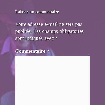
Laisser un commentaire
Votre adresse e-mail ne sera pas
publiée.
Les champs obligatoires
sont indiqués avec
*
Commentaire
*