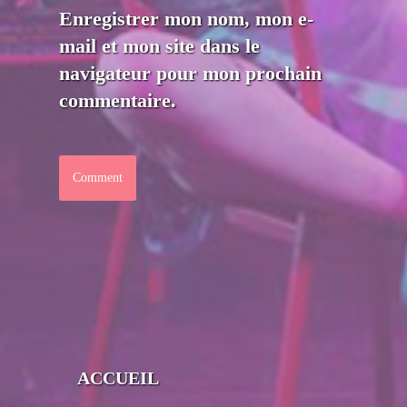
Enregistrer mon nom, mon e-
mail et mon site dans le
navigateur pour mon prochain
commentaire.
ACCUEIL