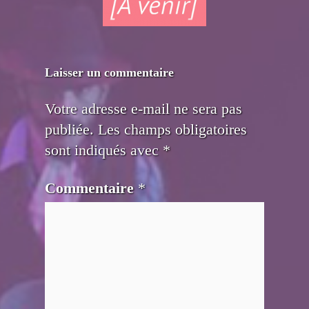
Laisser un commentaire
Votre adresse e-mail ne sera pas
publiée.
Les champs obligatoires
sont indiqués avec
*
Commentaire
*