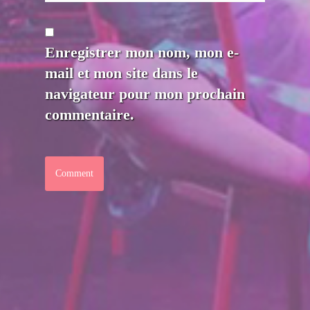
Enregistrer mon nom, mon e-
mail et mon site dans le
navigateur pour mon prochain
commentaire.