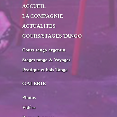
ACCUEIL
LA COMPAGNIE
ACTUALITES
COURS/STAGES TANGO
Cours tango argentin
Stages tango & Voyages
Pratique et bals Tango
GALERIE
Photos
Vidéos