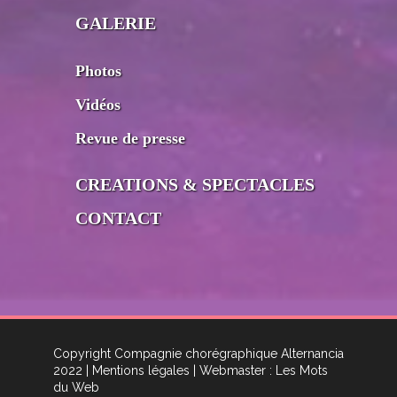
GALERIE
Photos
Vidéos
Revue de presse
CREATIONS & SPECTACLES
CONTACT
Copyright Compagnie chorégraphique Alternancia
2022
| Mentions légales
| Webmaster : Les Mots
du Web