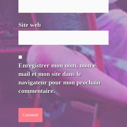
Site web
Enregistrer mon nom, mon e-
mail et mon site dans le
navigateur pour mon prochain
commentaire.