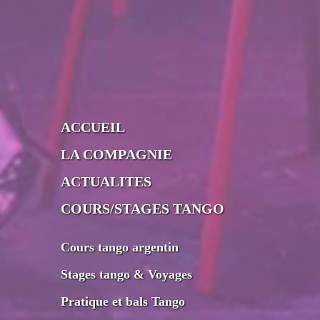
ACCUEIL
LA COMPAGNIE
ACTUALITES
COURS/STAGES TANGO
Cours tango argentin
Stages tango & Voyages
Pratique et bals Tango