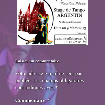
Laisser un commentaire
Votre adresse e-mail ne sera pas
publiée.
Les champs obligatoires
sont indiqués avec
*
Commentaire
*