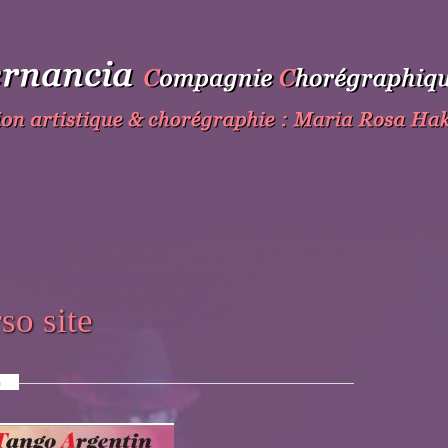
so site