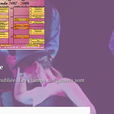
e
publiée.
Les champs obligatoires sont