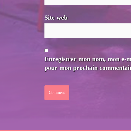
Site web
Enregistrer mon nom, mon e-mai
pour mon prochain commentair