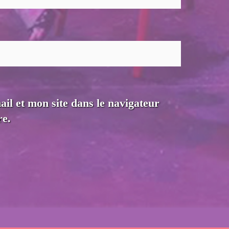
l et mon site dans le navigateur
e.