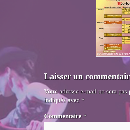
Laisser un commentair
Votre adresse e-mail ne sera pas 
indiqués avec
*
Commentaire
*