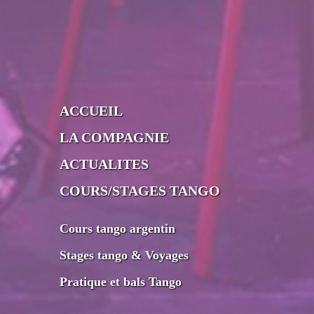
ACCUEIL
LA COMPAGNIE
ACTUALITES
COURS/STAGES TANGO
Cours tango argentin
Stages tango & Voyages
Pratique et bals Tango