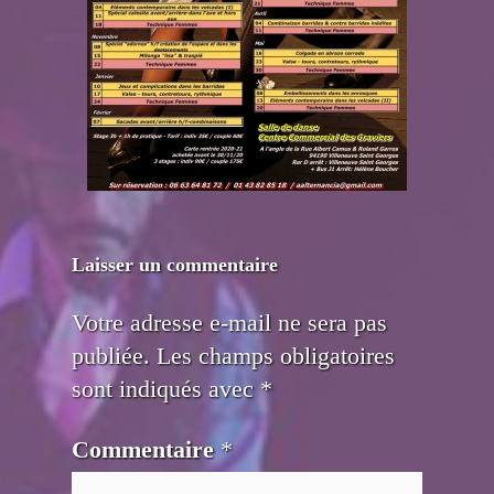
Laisser un commentaire
Votre adresse e-mail ne sera pas
publiée.
Les champs obligatoires
sont indiqués avec
*
Commentaire
*