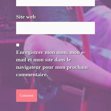
Site web
Enregistrer mon nom, mon e-
mail et mon site dans le
navigateur pour mon prochain
commentaire.