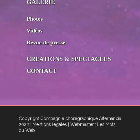
GALERIE
Photos
Vidéos
Revue de presse
CREATIONS & SPECTACLES
CONTACT
Copyright Compagnie chorégraphique Alternancia
2022
| Mentions légales
| Webmaster : Les Mots
du Web