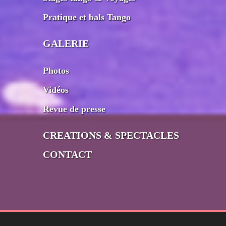
Pratique et bals Tango
GALERIE
Photos
Vidéos
Revue de presse
CREATIONS & SPECTACLES
CONTACT