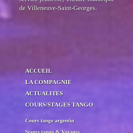
de Villeneuve-Saint-Georges.
ACCUEIL
LA COMPAGNIE
ACTUALITES
COURS/STAGES TANGO
Cours tango argentin
Stages tango & Voyages