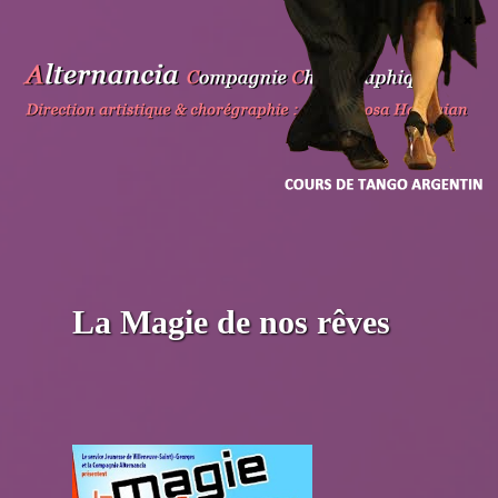
Skip
to
content
La Magie de nos rêves