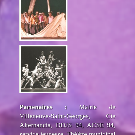
Partenaires :
Mairie de
Villeneuve-Saint-Georges, Cie
Alternancia, DDJS 94, ACSE 94,
service jeunesse, Théâtre municipal