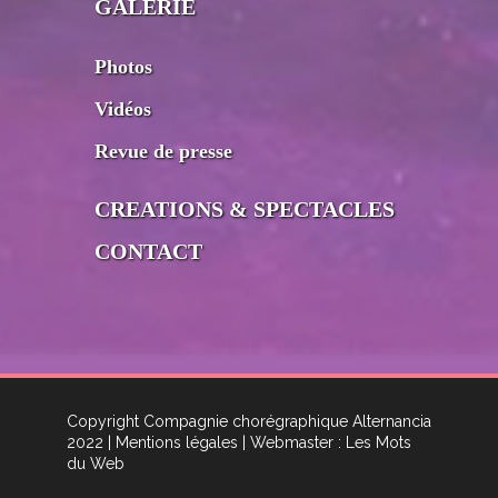
GALERIE
Photos
Vidéos
Revue de presse
CREATIONS & SPECTACLES
CONTACT
Copyright Compagnie chorégraphique Alternancia
2022
| Mentions légales
| Webmaster : Les Mots
du Web