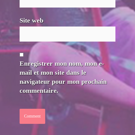
Site web
Enregistrer mon nom, mon e-
mail et mon site dans le
navigateur pour mon prochain
commentaire.