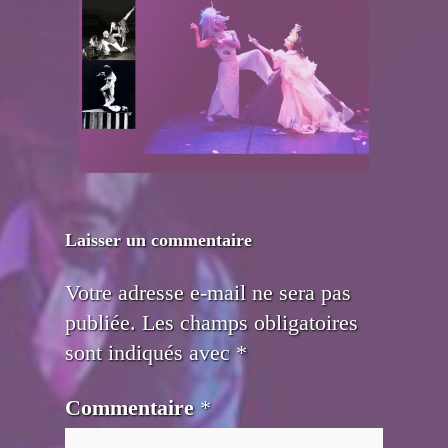
Laisser un commentaire
Votre adresse e-mail ne sera pas
publiée.
Les champs obligatoires
sont indiqués avec
*
Commentaire
*