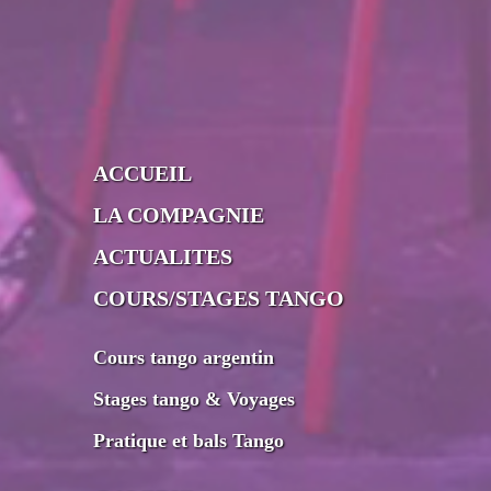
ACCUEIL
LA COMPAGNIE
ACTUALITES
COURS/STAGES TANGO
Cours tango argentin
Stages tango & Voyages
Pratique et bals Tango