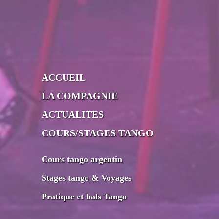
ACCUEIL
LA COMPAGNIE
ACTUALITES
COURS/STAGES TANGO
Cours tango argentin
Stages tango & Voyages
Pratique et bals Tango