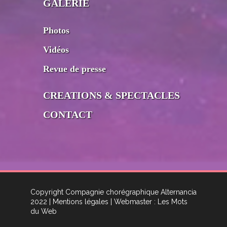
GALERIE
Photos
Vidéos
Revue de presse
CREATIONS & SPECTACLES
CONTACT
Copyright Compagnie chorégraphique Alternancia
2022
| Mentions légales
| Webmaster : Les Mots
du Web