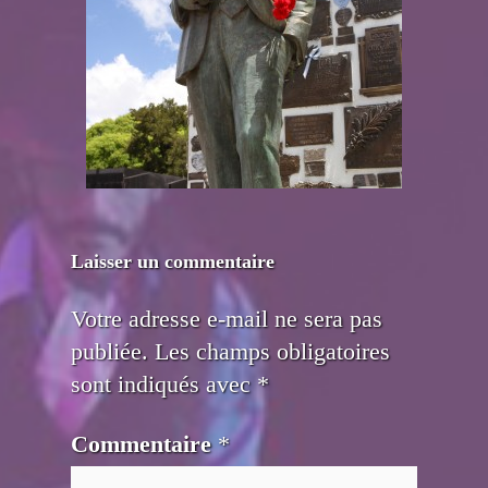
Laisser un commentaire
Votre adresse e-mail ne sera pas
publiée.
Les champs obligatoires
sont indiqués avec
*
Commentaire
*