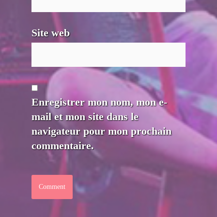
Site web
Enregistrer mon nom, mon e-
mail et mon site dans le
navigateur pour mon prochain
commentaire.