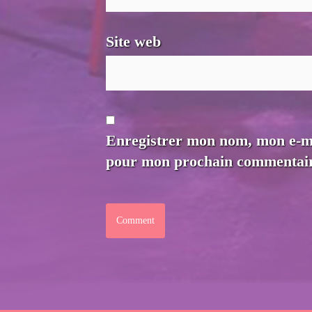
Site web
Enregistrer mon nom, mon e-mai
pour mon prochain commentair