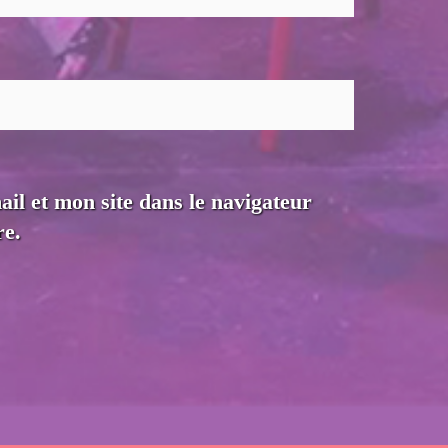
l et mon site dans le navigateur
e.