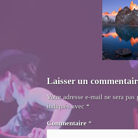
Laisser un commentair
Votre adresse e-mail ne sera pas 
indiqués avec
*
Commentaire
*