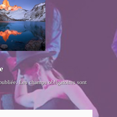
e
publiée.
Les champs obligatoires sont