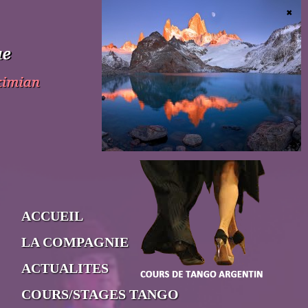
ACCUEIL
LA COMPAGNIE
ACTUALITES
COURS/STAGES TANGO