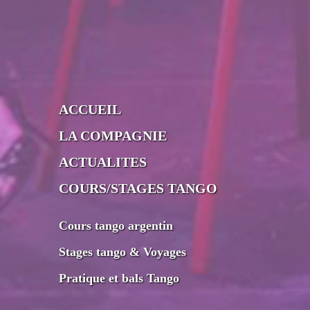
ACCUEIL
LA COMPAGNIE
ACTUALITES
COURS/STAGES TANGO
Cours tango argentin
Stages tango & Voyages
Pratique et bals Tango