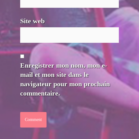
Site web
Enregistrer mon nom, mon e-
mail et mon site dans le
navigateur pour mon prochain
commentaire.