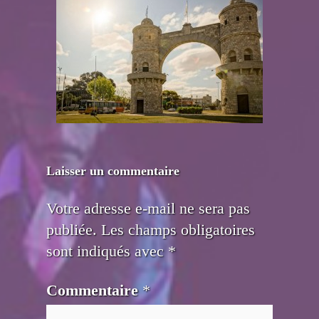
Laisser un commentaire
Votre adresse e-mail ne sera pas
publiée.
Les champs obligatoires
sont indiqués avec
*
Commentaire
*