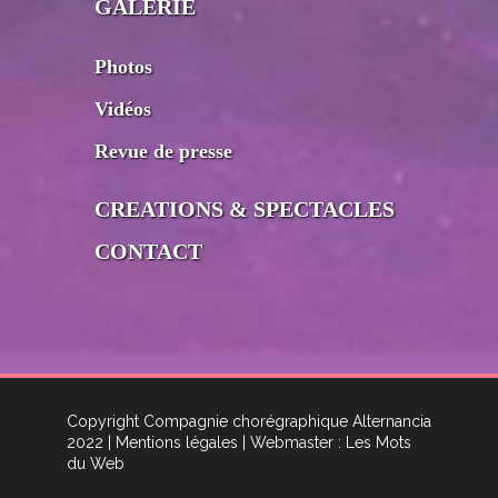
GALERIE
Photos
Vidéos
Revue de presse
CREATIONS & SPECTACLES
CONTACT
Copyright Compagnie chorégraphique Alternancia
2022
| Mentions légales
| Webmaster : Les Mots
du Web