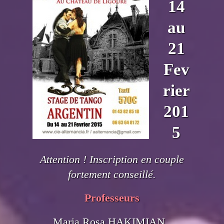
14
au
21
Fev
rier
201
5
Attention ! Inscription en couple
fortement conseillé.
Professeurs
Maria Rosa HAKIMIAN ,