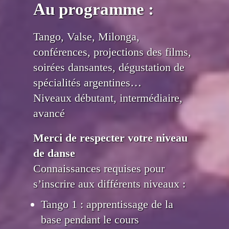
Au programme :
Tango, Valse, Milonga,
conférences, projections des films,
soirées dansantes, dégustation de
spécialités argentines…
Niveaux débutant, intermédiaire,
avancé
Merci de respecter votre niveau
de danse
Connaissances requises pour
s’inscrire aux différents niveaux :
Tango 1 : apprentissage de la
base pendant le cours