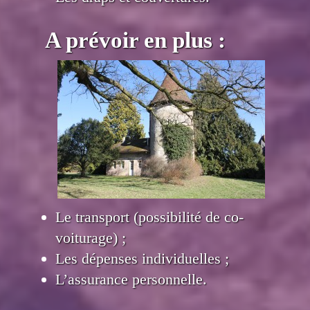
A prévoir en plus :
Le transport (possibilité de co-
voiturage) ;
Les dépenses individuelles ;
L’assurance personnelle.