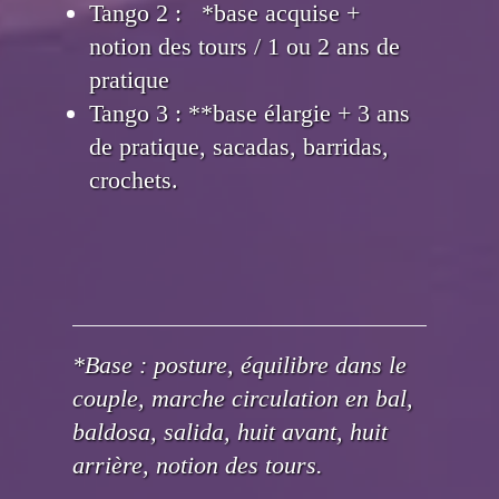
Tango 2 : *base acquise +
notion des tours / 1 ou 2 ans de
pratique
Tango 3 : **base élargie + 3 ans
de pratique, sacadas, barridas,
crochets.
*Base : posture, équilibre dans le
couple, marche circulation en bal,
baldosa, salida, huit avant, huit
arrière, notion des tours.