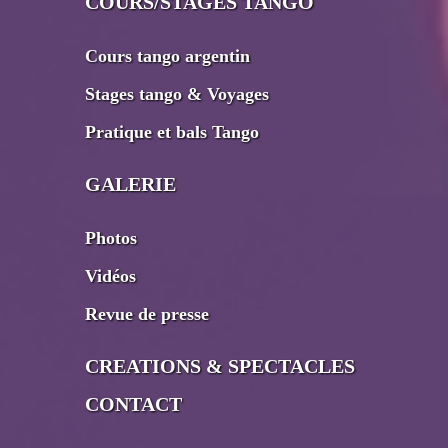
COURS/STAGES TANGO
Cours tango argentin
Stages tango & Voyages
Pratique et bals Tango
GALERIE
Photos
Vidéos
Revue de presse
CREATIONS & SPECTACLES
CONTACT