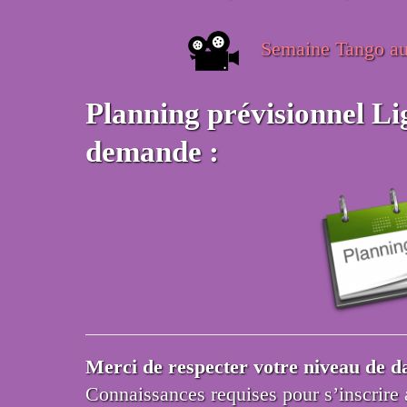
Semaine Tango au
Planning prévisionnel Li
demande :
Merci de respecter votre niveau de d
Connaissances requises pour s’inscrire 