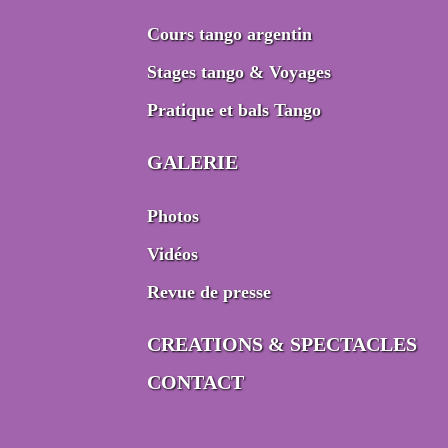
Cours tango argentin
Stages tango & Voyages
Pratique et bals Tango
GALERIE
Photos
Vidéos
Revue de presse
CREATIONS & SPECTACLES
CONTACT