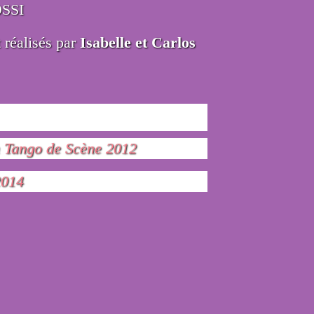
OSSI
t réalisés par
Isabelle et Carlos
 Tango de Scène 2012
2014