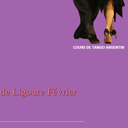
de Ligoure Février