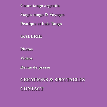
Cours tango argentin
Stages tango & Voyages
Pratique et bals Tango
GALERIE
Photos
Vidéos
Revue de presse
CREATIONS & SPECTACLES
CONTACT