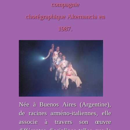
compagnie
chorégraphique Alternancia en
1987.
Née à Buenos Aires (Argentine),
de racines arméno-italiennes, elle
associe à travers son œuvre