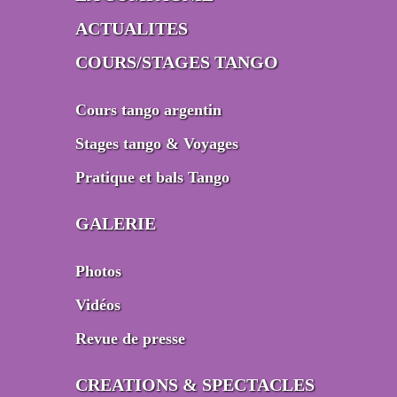
ACTUALITES
COURS/STAGES TANGO
Cours tango argentin
Stages tango & Voyages
Pratique et bals Tango
GALERIE
Photos
Vidéos
Revue de presse
CREATIONS & SPECTACLES