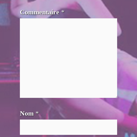
Commentaire
*
Nom
*