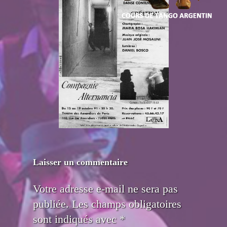
Laisser un commentaire
Votre adresse e-mail ne sera pas
publiée.
Les champs obligatoires
sont indiqués avec
*