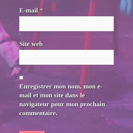
E-mail
*
Site web
Enregistrer mon nom, mon e-
mail et mon site dans le
navigateur pour mon prochain
commentaire.