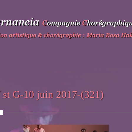
 st G-10 juin 2017-(321)