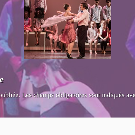
e
publiée.
Les champs obligatoires sont indiqués av