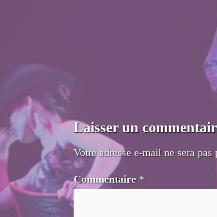
Laisser un commentair
Votre adresse e-mail ne sera pas 
Commentaire
*