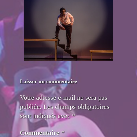
Laisser un commentaire
Votre adresse e-mail ne sera pas
publiée.
Les champs obligatoires
sont indiqués avec
*
Commentaire
*