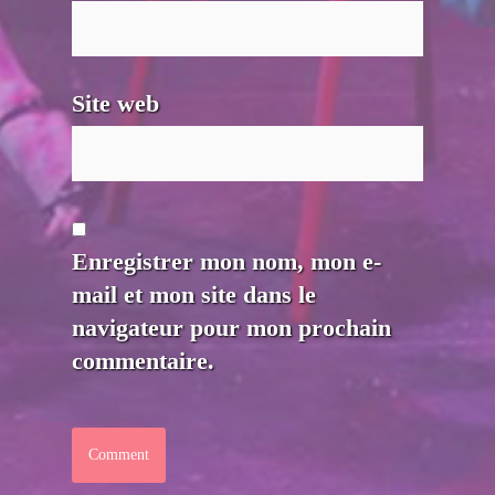
Site web
Enregistrer mon nom, mon e-
mail et mon site dans le
navigateur pour mon prochain
commentaire.