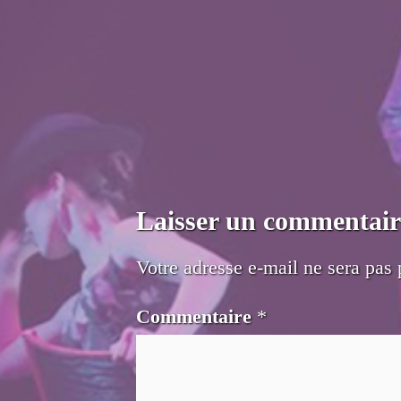
Laisser un commentair
Votre adresse e-mail ne sera pas 
Commentaire
*