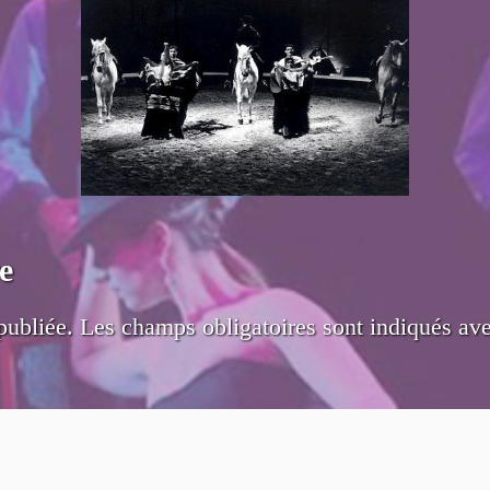
e
publiée.
Les champs obligatoires sont indiqués av