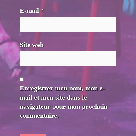
E-mail
*
Site web
Enregistrer mon nom, mon e-
mail et mon site dans le
navigateur pour mon prochain
commentaire.