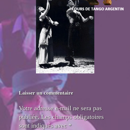
Laisser un commentaire
Votre adresse e-mail ne sera pas
publiée.
Les champs obligatoires
sont indiqués avec
*