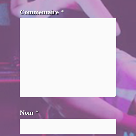
Commentaire
*
Nom
*