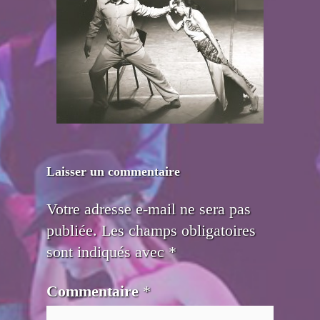
Laisser un commentaire
Votre adresse e-mail ne sera pas
publiée.
Les champs obligatoires
sont indiqués avec
*
Commentaire
*