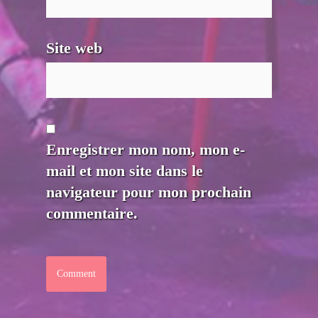
Site web
Enregistrer mon nom, mon e-
mail et mon site dans le
navigateur pour mon prochain
commentaire.