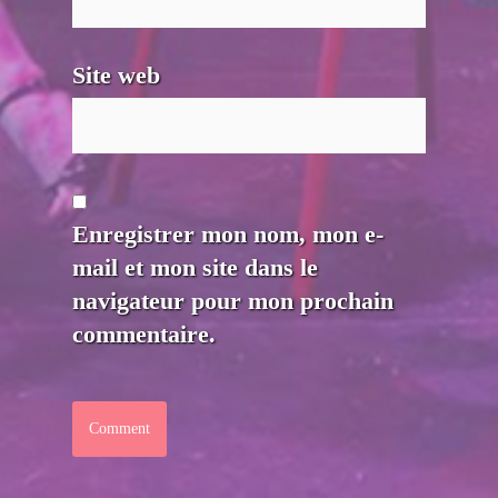
Site web
Enregistrer mon nom, mon e-
mail et mon site dans le
navigateur pour mon prochain
commentaire.