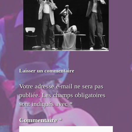
Laisser un commentaire
Votre adresse e-mail ne sera pas
publiée.
Les champs obligatoires
sont indiqués avec
*
Commentaire
*