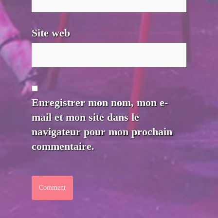
Site web
Enregistrer mon nom, mon e-
mail et mon site dans le
navigateur pour mon prochain
commentaire.