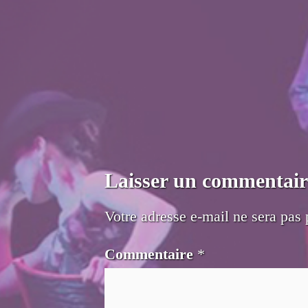
Laisser un commentair
Votre adresse e-mail ne sera pas 
Commentaire
*