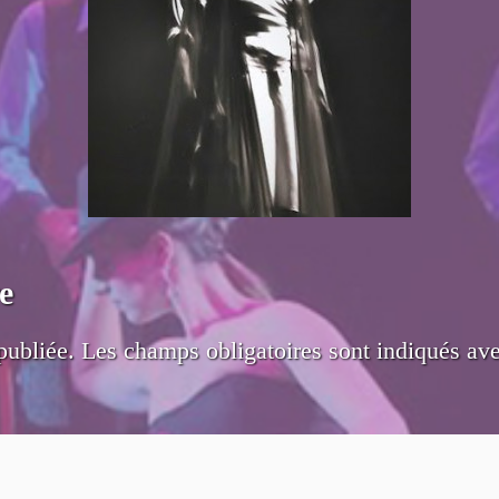
e
publiée.
Les champs obligatoires sont indiqués av