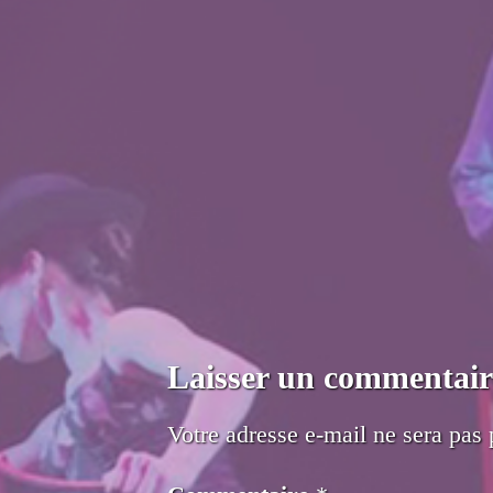
Laisser un commentair
Votre adresse e-mail ne sera pas 