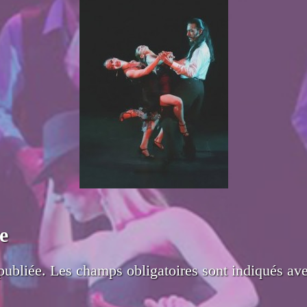
e
publiée.
Les champs obligatoires sont indiqués av