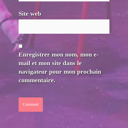
Site web
Enregistrer mon nom, mon e-
mail et mon site dans le
navigateur pour mon prochain
commentaire.