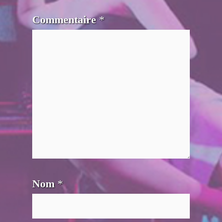
Commentaire
*
Nom
*