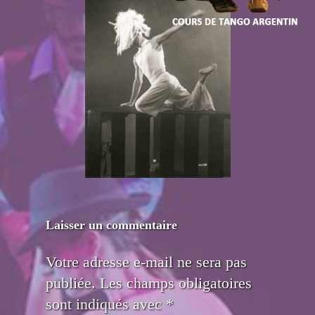
Laisser un commentaire
Votre adresse e-mail ne sera pas
publiée.
Les champs obligatoires
sont indiqués avec
*