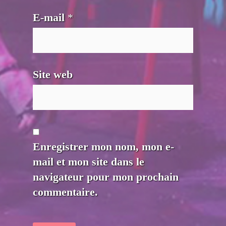
E-mail
*
Site web
Enregistrer mon nom, mon e-
mail et mon site dans le
navigateur pour mon prochain
commentaire.