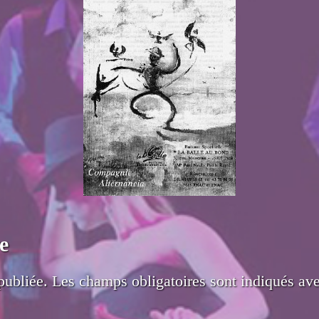
e
publiée.
Les champs obligatoires sont indiqués av