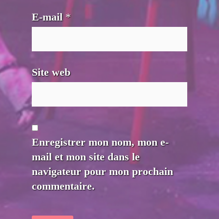
E-mail
*
Site web
Enregistrer mon nom, mon e-
mail et mon site dans le
navigateur pour mon prochain
commentaire.