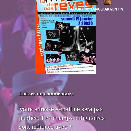
Laisser un commentaire
Votre adresse e-mail ne sera pas
publiée.
Les champs obligatoires
sont indiqués avec
*