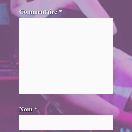
Commentaire
*
Nom
*