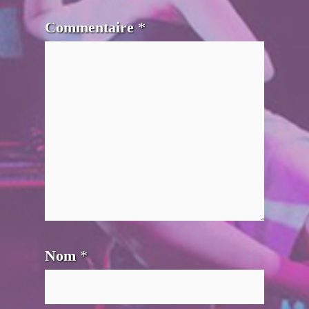
Commentaire
*
Nom
*