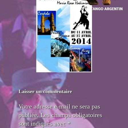
Laisser un commentaire
Votre adresse e-mail ne sera pas
publiée.
Les champs obligatoires
sont indiqués avec
*