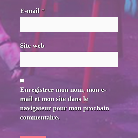
E-mail
*
Site web
Enregistrer mon nom, mon e-
mail et mon site dans le
navigateur pour mon prochain
commentaire.