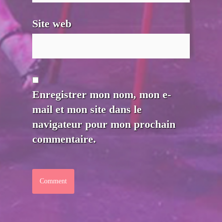
Site web
Enregistrer mon nom, mon e-
mail et mon site dans le
navigateur pour mon prochain
commentaire.