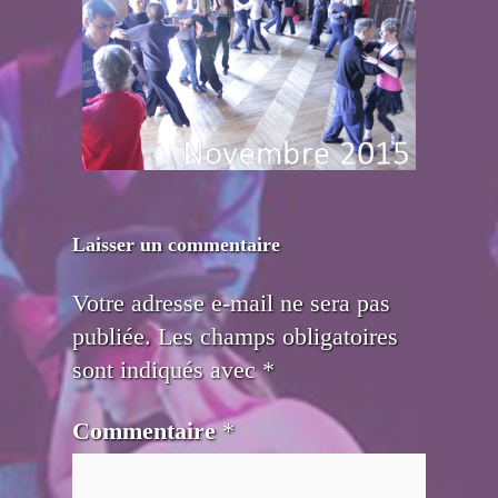
Laisser un commentaire
Votre adresse e-mail ne sera pas
publiée.
Les champs obligatoires
sont indiqués avec
*
Commentaire
*