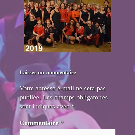
Laisser un commentaire
Votre adresse e-mail ne sera pas
publiée.
Les champs obligatoires
sont indiqués avec
*
Commentaire
*