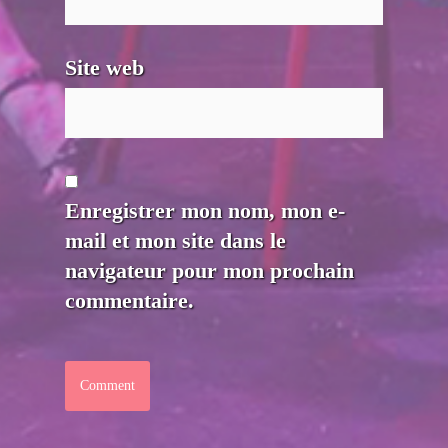
Site web
Enregistrer mon nom, mon e-
mail et mon site dans le
navigateur pour mon prochain
commentaire.