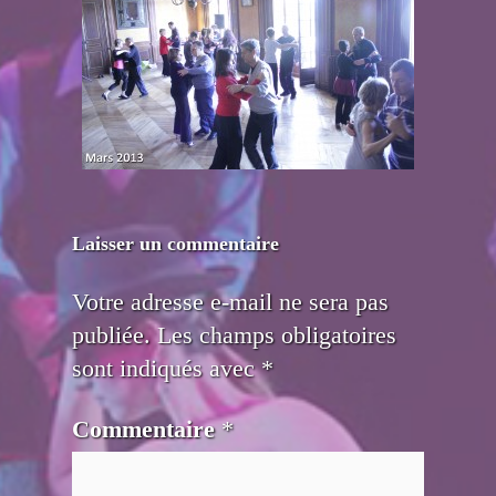
Laisser un commentaire
Votre adresse e-mail ne sera pas
publiée.
Les champs obligatoires
sont indiqués avec
*
Commentaire
*