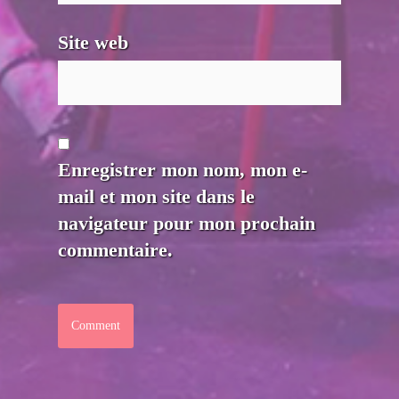
Site web
Enregistrer mon nom, mon e-
mail et mon site dans le
navigateur pour mon prochain
commentaire.