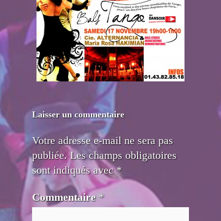
Laisser un commentaire
Votre adresse e-mail ne sera pas
publiée.
Les champs obligatoires
sont indiqués avec
*
Commentaire
*