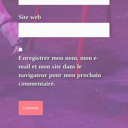
Site web
Enregistrer mon nom, mon e-
mail et mon site dans le
navigateur pour mon prochain
commentaire.