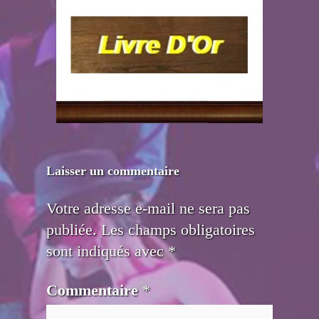
Laisser un commentaire
Votre adresse e-mail ne sera pas
publiée.
Les champs obligatoires
sont indiqués avec
*
Commentaire
*