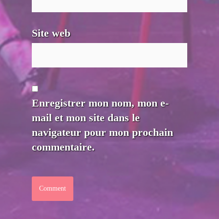
Site web
Enregistrer mon nom, mon e-
mail et mon site dans le
navigateur pour mon prochain
commentaire.