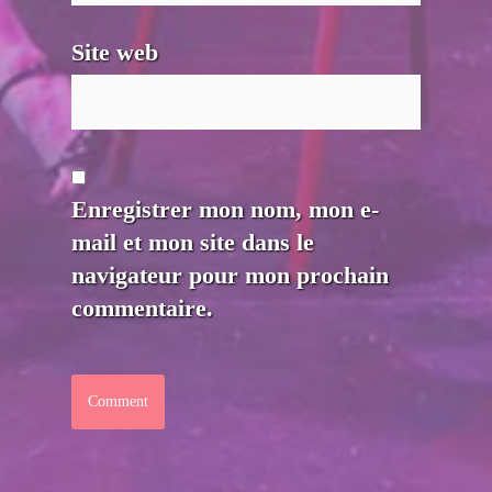
Site web
Enregistrer mon nom, mon e-
mail et mon site dans le
navigateur pour mon prochain
commentaire.