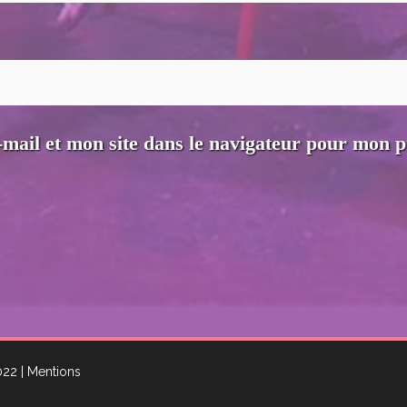
mail et mon site dans le navigateur pour mon 
2022
| Mentions