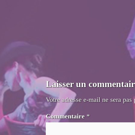
Laisser un commentair
Votre adresse e-mail ne sera pas 
Commentaire
*