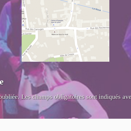
e
publiée.
Les champs obligatoires sont indiqués av