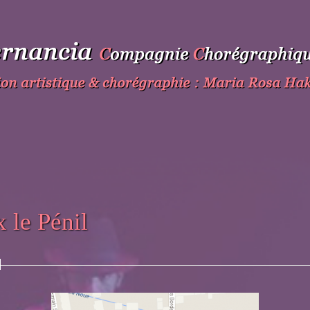
 le Pénil