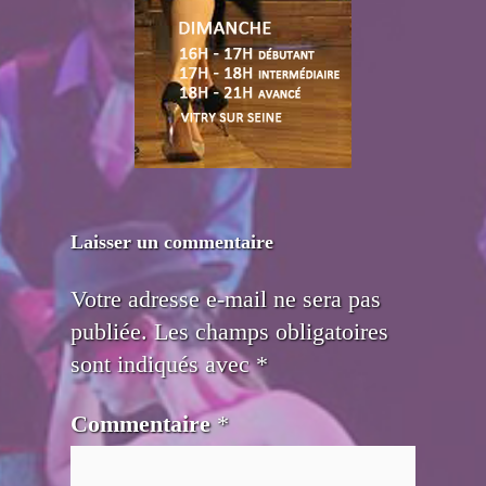
Laisser un commentaire
Votre adresse e-mail ne sera pas
publiée.
Les champs obligatoires
sont indiqués avec
*
Commentaire
*