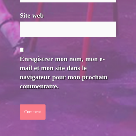
Site web
Enregistrer mon nom, mon e-
mail et mon site dans le
navigateur pour mon prochain
commentaire.