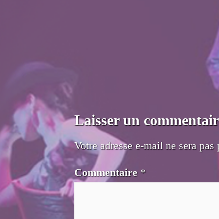
Laisser un commentair
Votre adresse e-mail ne sera pas 
Commentaire
*