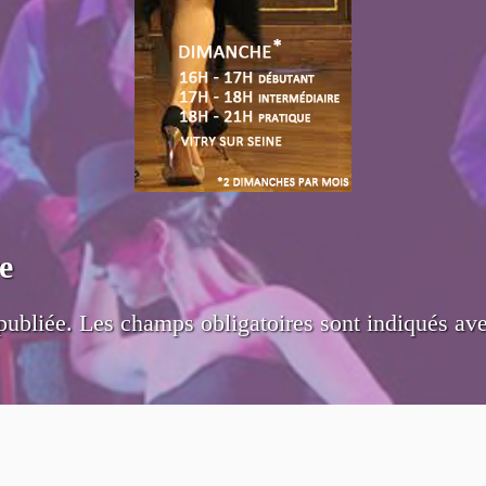
e
publiée.
Les champs obligatoires sont indiqués av