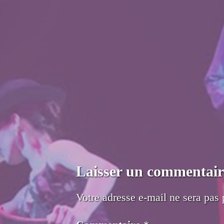
Laisser un commentair
Votre adresse e-mail ne sera pas 