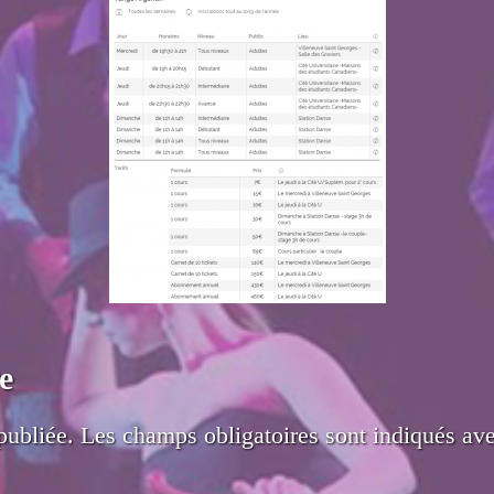
e
publiée.
Les champs obligatoires sont indiqués av