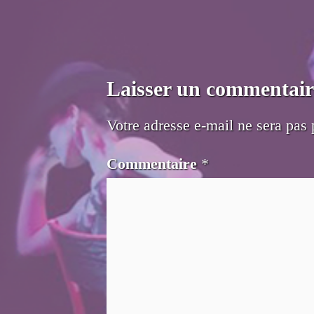
Laisser un commentair
Votre adresse e-mail ne sera pas 
Commentaire
*