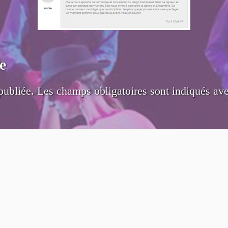
e
publiée.
Les champs obligatoires sont indiqués av