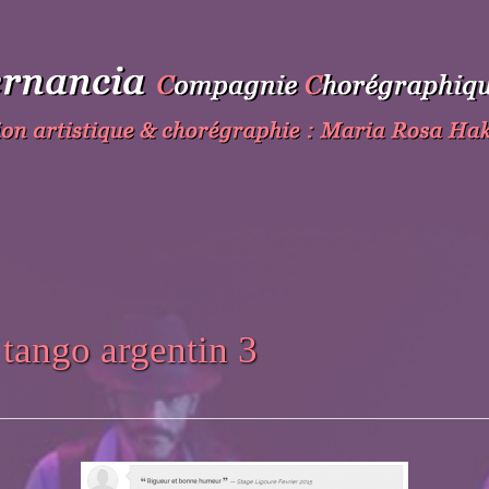
 tango argentin 3