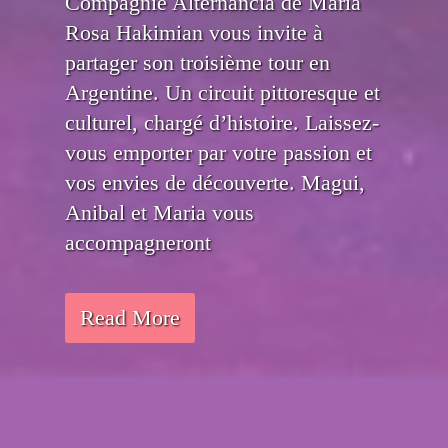
Compagnie Alternancia de Maria
Rosa Hakimian vous invite à
partager son troisième tour en
Argentine. Un circuit pittoresque et
culturel, chargé d’histoire. Laissez-
vous emporter par votre passion et
vos envies de découverte. Magui,
Anibal et Maria vous
accompagneront
Read More