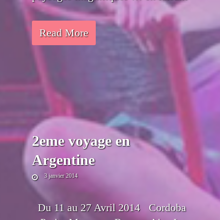
Read More
2eme voyage en
Argentine
3 janvier 2014
Du 11 au 27 Avril 2014 Cordoba