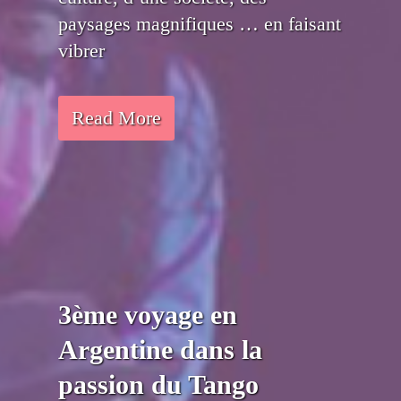
paysages magnifiques … en faisant
vibrer
Read More
3ème voyage en
Argentine dans la
passion du Tango