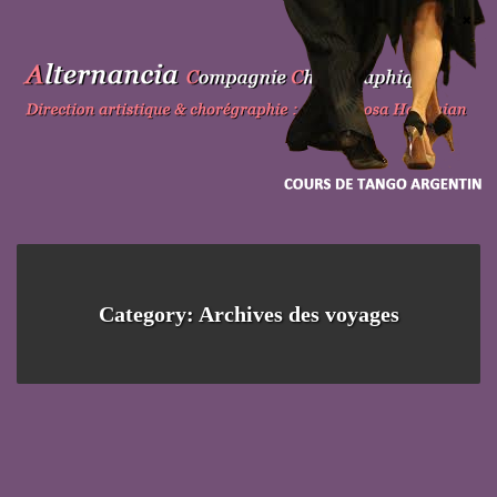
Skip
to
content
Category: Archives des voyages