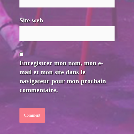
Site web
Enregistrer mon nom, mon e-
mail et mon site dans le
navigateur pour mon prochain
commentaire.