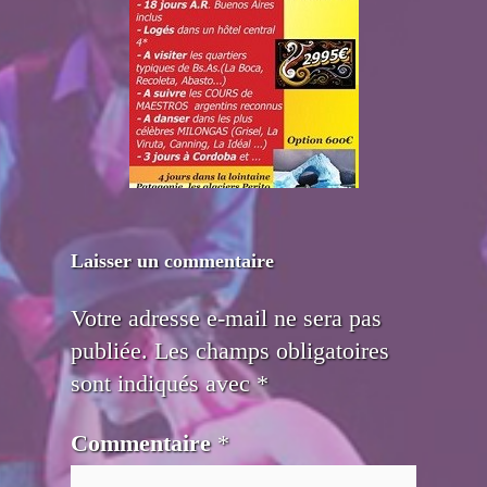
Laisser un commentaire
Votre adresse e-mail ne sera pas
publiée.
Les champs obligatoires
sont indiqués avec
*
Commentaire
*