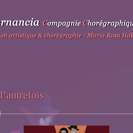
d’autrefois