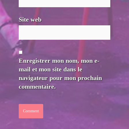
Site web
Enregistrer mon nom, mon e-
mail et mon site dans le
navigateur pour mon prochain
commentaire.