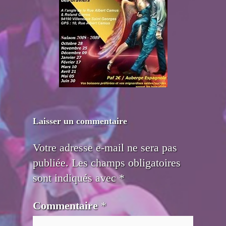
Laisser un commentaire
Votre adresse e-mail ne sera pas
publiée.
Les champs obligatoires
sont indiqués avec
*
Commentaire
*