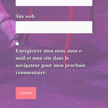
Site web
Enregistrer mon nom, mon e-
mail et mon site dans le
navigateur pour mon prochain
commentaire.