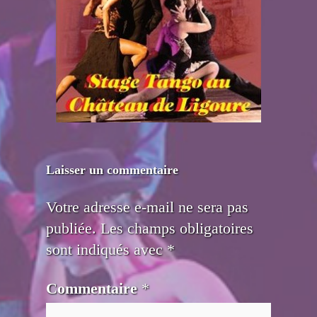
Laisser un commentaire
Votre adresse e-mail ne sera pas
publiée.
Les champs obligatoires
sont indiqués avec
*
Commentaire
*